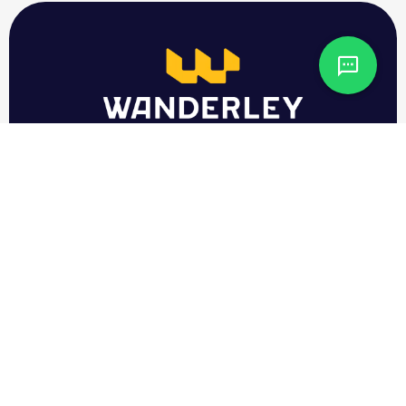
Imóveis
Arben Residencial