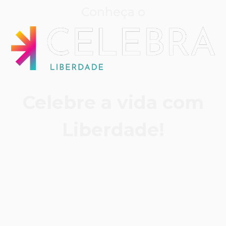
Conheça o
Celebre a vida com
Liberdade!