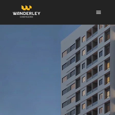
Compre online