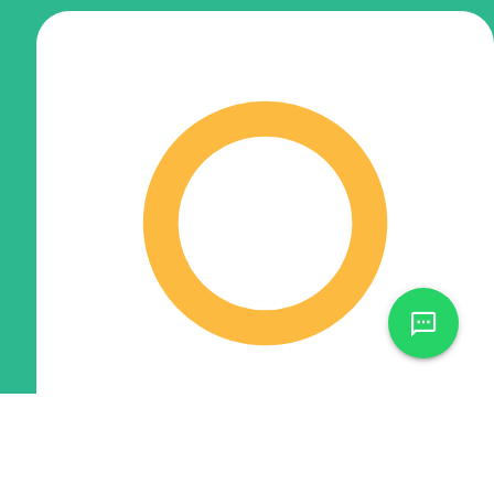
Fundações
100%