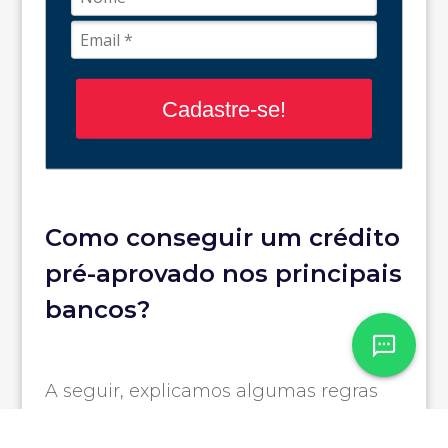
Cadastre-se!
Como conseguir um crédito
pré-aprovado nos principais
bancos?
A seguir, explicamos algumas regras
que os principais bancos apresentam
para conceder
crédito pré-aprovado