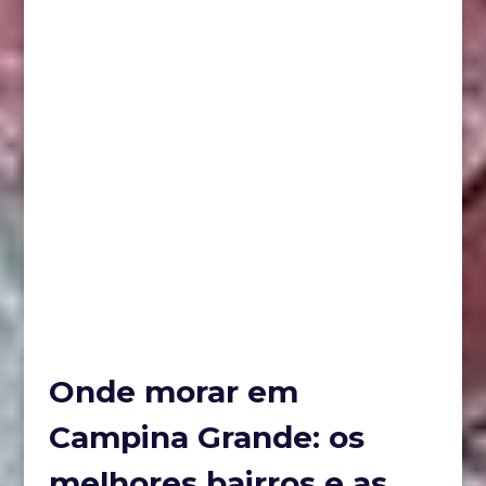
Onde morar em
Campina Grande: os
melhores bairros e as