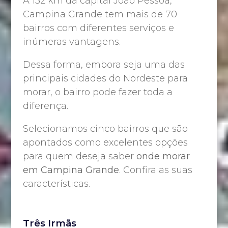
A 132 km da capital João Pessoa,
Campina Grande tem mais de 70
bairros com diferentes serviços e
inúmeras vantagens.
Dessa forma, embora seja uma das
principais cidades do Nordeste para
morar, o bairro pode fazer toda a
diferença.
Selecionamos cinco bairros que são
apontados como excelentes opções
para quem deseja saber
onde morar
em Campina Grande
. Confira as suas
características.
Três Irmãs