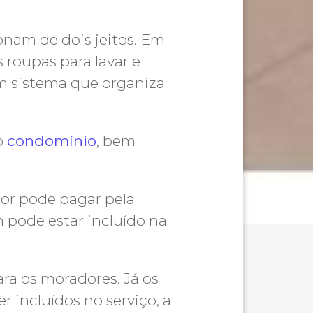
nam de dois jeitos. Em
roupas para lavar e
um sistema que organiza
o
condomínio
, bem
dor pode pagar pela
pode estar incluído na
ara os moradores. Já os
incluídos no serviço, a