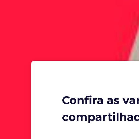
Confira as v
compartilha