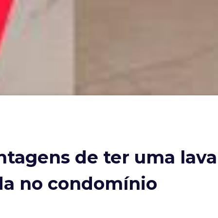
antagens de ter uma lav
da no condomínio