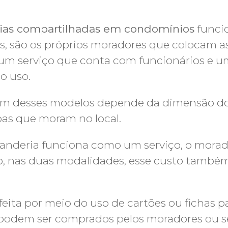
rias compartilhadas em condomínios
funcio
 são os próprios moradores que colocam as 
á um serviço que conta com funcionários e 
o uso.
 um desses modelos depende da dimensão d
oas que moram no local.
vanderia funciona como um serviço, o mora
, nas duas modalidades, esse custo também 
eita por meio do uso de cartões ou fichas p
odem ser comprados pelos moradores ou ser 