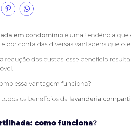
lhada em condomínio
é uma tendência que 
e por conta das diversas vantagens que ofe
a redução dos custos, esse benefício resulta
óvel.
como essa vantagem funciona?
a todos os benefícios da
lavanderia compart
tilhada: como funciona
?