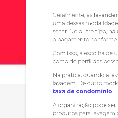
Geralmente, as
lavande
uma dessas modalidades,
secar. No outro tipo, h
o pagamento conforme 
Com isso, a escolha de
como do perfil das pess
Na prática, quando a la
lavagem. De outro modo
taxa de condomínio
.
A organização pode ser f
produtos para lavagem p