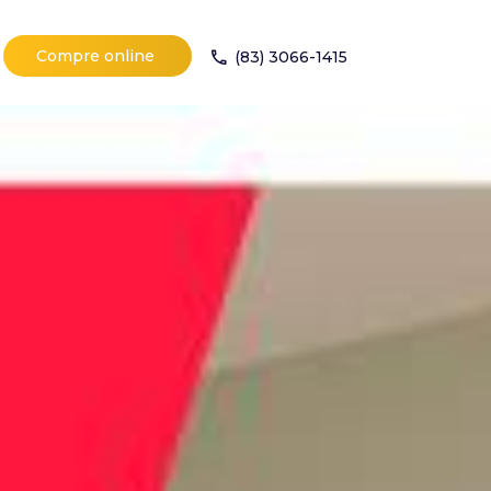
Compre online
(83) 3066-1415