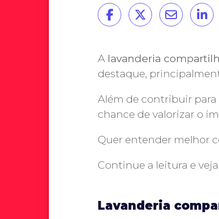
A
lavanderia comparti
destaque, principalment
Além de contribuir para 
chance de valorizar o im
Quer entender melhor 
Continue a leitura e vej
Lavanderia compar