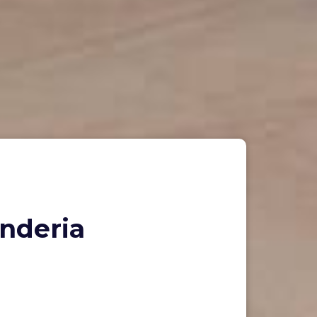
anderia