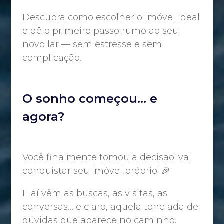
Descubra como escolher o imóvel ideal
e dê o primeiro passo rumo ao seu
novo lar — sem estresse e sem
complicação.
O sonho começou… e
agora?
Você finalmente tomou a decisão: vai
conquistar seu imóvel próprio! 🎉
E aí vêm as buscas, as visitas, as
conversas… e claro, aquela tonelada de
dúvidas que aparece no caminho.