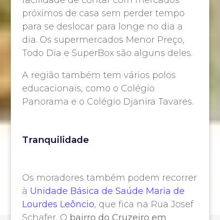
facilidade de contar com mercados
próximos de casa sem perder tempo
para se deslocar para longe no dia a
dia. Os supermercados Menor Preço,
Todo Dia e SuperBox são alguns deles.
A região também tem vários polos
educacionais, como o Colégio
Panorama e o Colégio Djanira Tavares.
Tranquilidade
Os moradores também podem recorrer
à
Unidade Básica de Saúde Maria de
Lourdes Leôncio
, que fica na Rua Josef
Schafer. O
bairro do Cruzeiro em