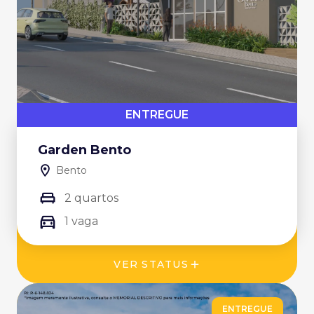
ENTREGUE
Garden Bento
Bento
2 quartos
1 vaga
VER STATUS
ENTREGUE