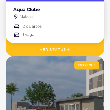
Aqua Clube
Malvinas
2 quartos
1 vaga
VER STATUS
ENTREGUE