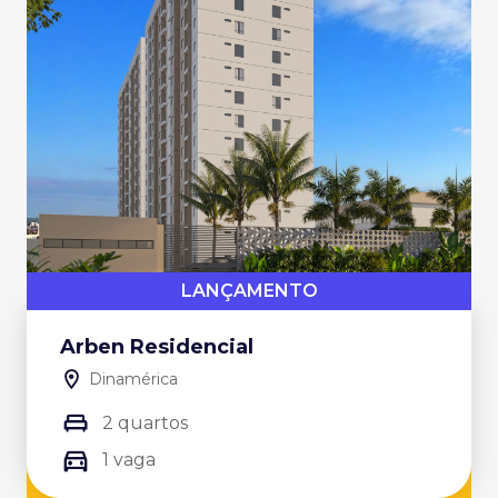
LANÇAMENTO
Arben Residencial
Dinamérica
2 quartos
1 vaga