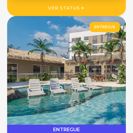
VER STATUS
ENTREGUE
ENTREGUE