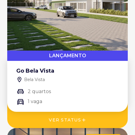
LANÇAMENTO
Go Bela Vista
Bela Vista
2 quartos
1 vaga
VER STATUS