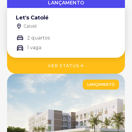
LANÇAMENTO
Let's Catolé
Catolé
2 quartos
1 vaga
VER STATUS
LANÇAMENTO