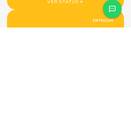
VER STATUS
ENTREGUE
ENTREGUE