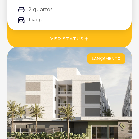
2 quartos
1 vaga
VER STATUS
LANÇAMENTO