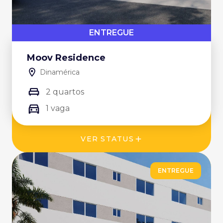
ENTREGUE
Moov Residence
Dinamérica
2 quartos
1 vaga
VER STATUS
ENTREGUE