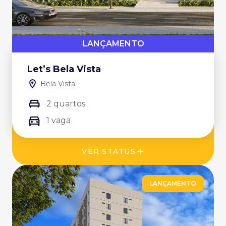
LANÇAMENTO
Let’s Bela Vista
Bela Vista
2 quartos
1 vaga
VER STATUS
LANÇAMENTO