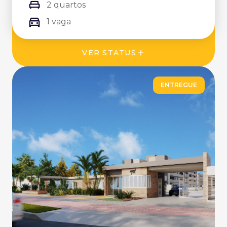
2 quartos
1 vaga
VER STATUS
ENTREGUE