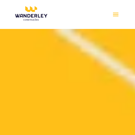
Compre online