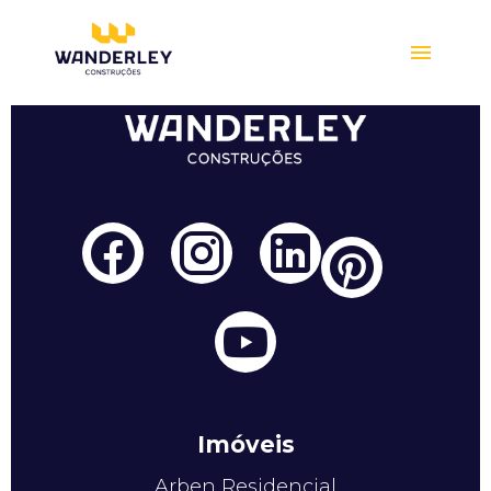
Compre online
Imóveis
Arben Residencial