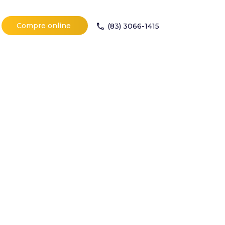
Compre online
(83) 3066-1415