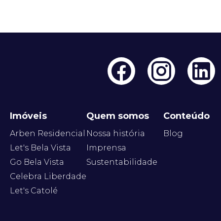
Imóveis
Quem somos
Conteúdo
Arben Residencial
Nossa história
Blog
Let's Bela Vista
Imprensa
Go Bela Vista
Sustentabilidade
Celebra Liberdade
Let's Catolé