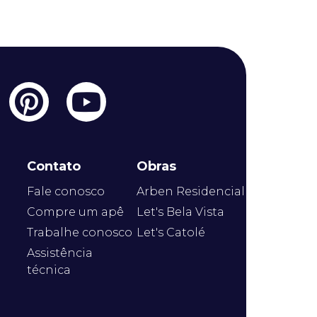
Contato
Obras
Fale conosco
Arben Residencial
Compre um apê
Let's Bela Vista
Trabalhe conosco
Let's Catolé
Assistência
técnica