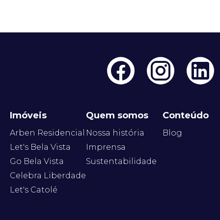
Imóveis
Quem somos
Conteúdo
Arben Residencial
Nossa história
Blog
Let's Bela Vista
Imprensa
Go Bela Vista
Sustentabilidade
Celebra Liberdade
Let's Catolé