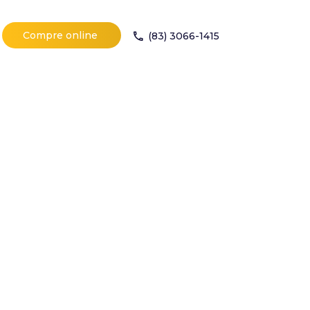
Compre online
(83) 3066-1415