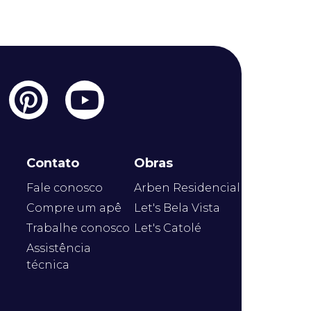
Contato
Obras
Fale conosco
Arben Residencial
Compre um apê
Let's Bela Vista
Trabalhe conosco
Let's Catolé
Assistência
técnica