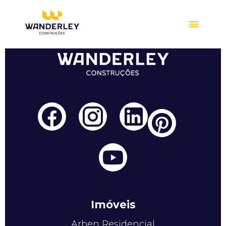
Compre online
Imóveis
Arben Residencial