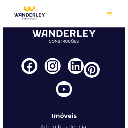
Compre online
Imóveis
Arben Residencial