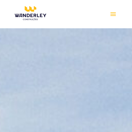
Compre online