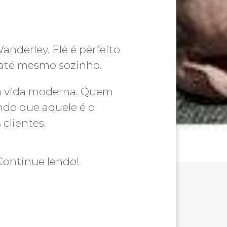
derley. Ele é perfeito
 até mesmo sozinho.
 a vida moderna. Quem
endo que aquele é o
clientes.
ontinue lendo!