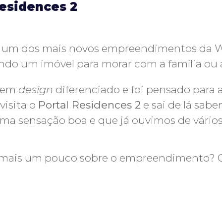
Residences 2
 um dos mais novos empreendimentos da Wan
ndo um imóvel para morar com a família ou
tem
design
diferenciado e foi pensado para
 visita o
Portal Residences 2
e sai de lá sab
ma sensação boa e que já ouvimos de vários 
 mais um pouco sobre o empreendimento? C