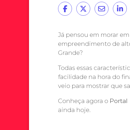
Já pensou em morar em
empreendimento de alto
Grande?
Todas essas característi
facilidade na hora do fi
veio para mostrar que sa
Conheça agora o
Portal
ainda hoje.