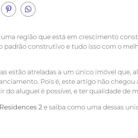
 uma região que está em crescimento cons
 padrão construtivo e tudo isso com o mel
cas estão atreladas a um único imóvel que, a
nanciamento. Pois é, este artigo não chegou 
ir do aluguel é possível, e ter qualidade d
 Residences 2
e saiba como uma dessas uni