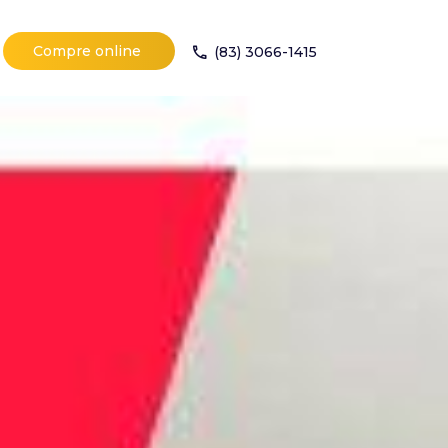
Compre online
(83) 3066-1415