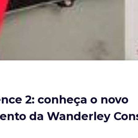
ence 2: conheça o novo
nto da Wanderley Con