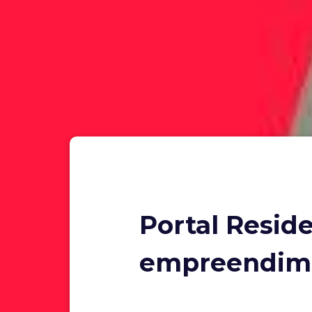
Portal Resid
empreendime