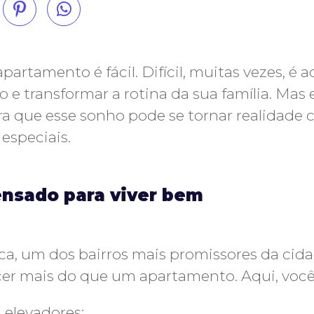
artamento é fácil. Difícil, muitas vezes, é a
o e transformar a rotina da sua família. Ma
a que esse sonho pode se tornar realidade 
especiais.
nsado para viver bem
a, um dos bairros mais promissores da cida
ecer mais do que um apartamento. Aqui, você
elevadores;