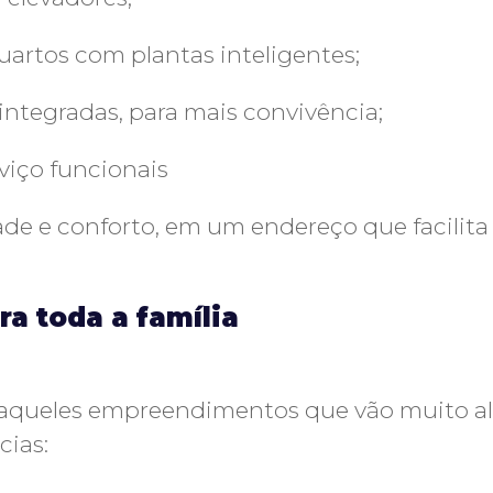
artos com plantas inteligentes;
 integradas, para mais convivência;
viço funcionais
ade e conforto, em um endereço que facilita 
a toda a família
daqueles empreendimentos que vão muito al
cias: