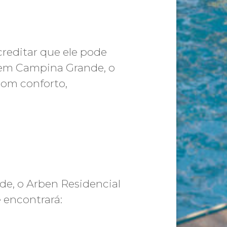
creditar que ele pode
s em Campina Grande, o
com conforto,
de, o Arben Residencial
 encontrará: