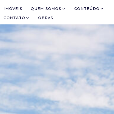
IMÓVEIS
QUEM SOMOS
CONTEÚDO
CONTATO
OBRAS