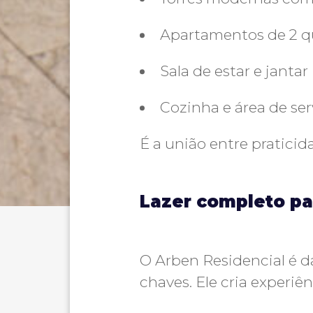
Apartamentos de 2 qu
Sala de estar e jantar
Cozinha e área de ser
É a união entre praticid
Lazer completo par
O Arben Residencial é 
chaves. Ele cria experiên