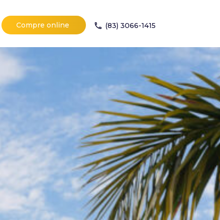
Compre online
(83) 3066-1415