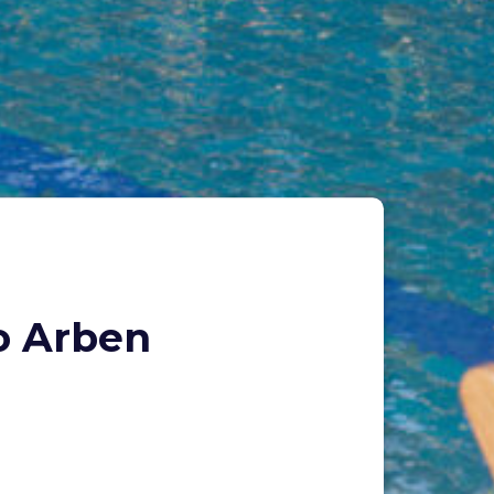
no Arben