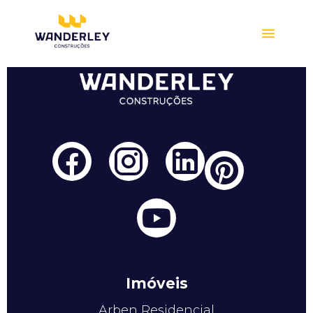
Compre online
Imóveis
Arben Residencial