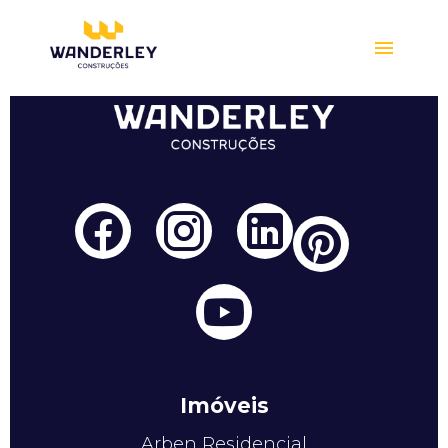
Compre online
Imóveis
Arben Residencial