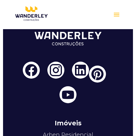
Compre online
Imóveis
Arben Residencial