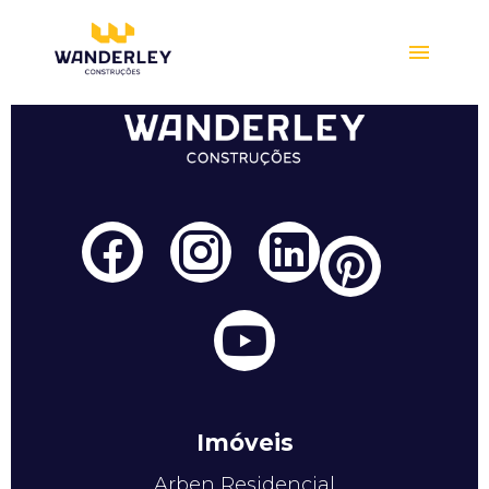
Compre online
Imóveis
Arben Residencial