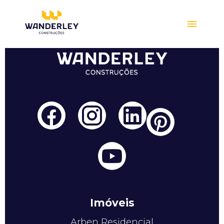
Compre online
Imóveis
Arben Residencial