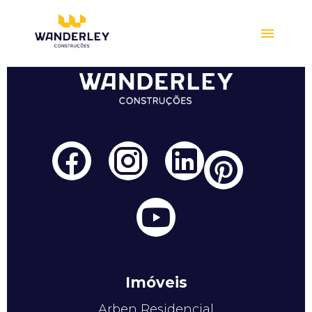
Compre online
Imóveis
Arben Residencial