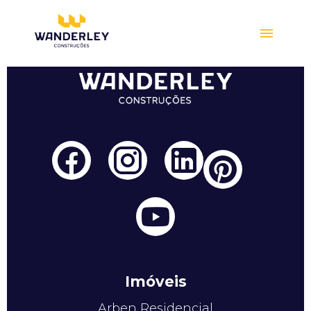
Compre online
Imóveis
Arben Residencial