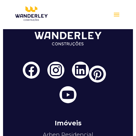
Compre online
Imóveis
Arben Residencial