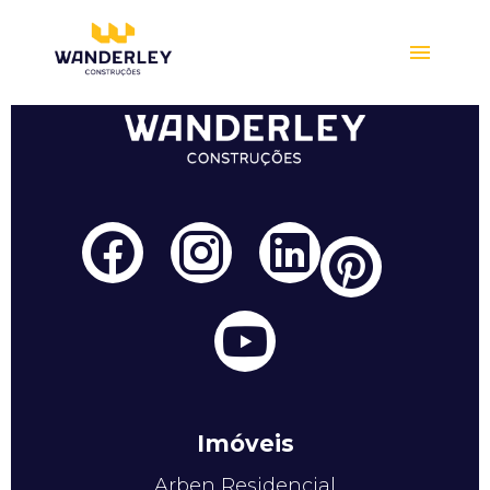
Compre online
Imóveis
Arben Residencial