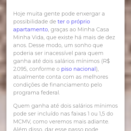
Hoje muita gente pode enxergar a
possibilidade de
ter o próprio
apartamento
, graças ao Minha Casa
Minha Vida, que existe há mais de dez
anos. Desse modo, um sonho que
poderia ser inacessível para quem
ganha até dois salários mínimos (R$
2.095, conforme o
piso nacional
),
atualmente conta com as melhores
condições de financiamento pelo
programa federal.
Quem ganha até dois salários mínimos
pode ser incluído nas faixas 1 ou 1,5 do
MCMV, como veremos mais adiante.
Além disso, dar esse passo pode