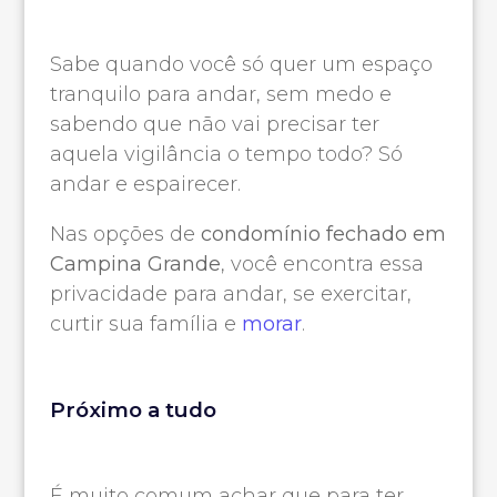
Sabe quando você só quer um espaço
tranquilo para andar, sem medo e
sabendo que não vai precisar ter
aquela vigilância o tempo todo? Só
andar e espairecer.
Nas opções de
condomínio fechado em
Campina Grande
, você encontra essa
privacidade para andar, se exercitar,
curtir sua família e
morar
.
Próximo a tudo
É muito comum achar que para ter