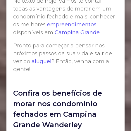
No texto de hoje, vamos te contar
todas as vantagens de morar em um
condomínio fechado e mais: conhecer
os melhores
empreendimentos
disponíveis em
Campina Grande
.
Pronto para começar a pensar nos
próximos passos da sua vida e sair de
vez do
aluguel
? Então, venha com a
gente!
Confira os benefícios de
morar nos condomínio
fechados em Campina
Grande Wanderley