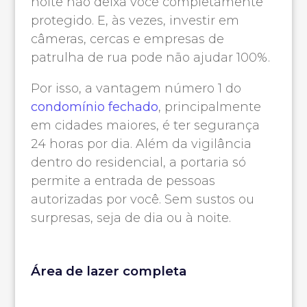
noite não deixa você completamente
protegido. E, às vezes, investir em
câmeras, cercas e empresas de
patrulha de rua pode não ajudar 100%.
Por isso, a vantagem número 1 do
condomínio fechado
, principalmente
em cidades maiores, é ter segurança
24 horas por dia. Além da vigilância
dentro do residencial, a portaria só
permite a entrada de pessoas
autorizadas por você. Sem sustos ou
surpresas, seja de dia ou à noite.
Área de lazer completa