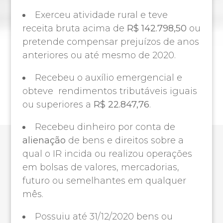
Exerceu atividade rural e teve
receita bruta acima de
R$ 142.798,50
ou
pretende compensar prejuízos de anos
anteriores ou até mesmo de 2020.
Recebeu o auxílio emergencial e
obteve rendimentos tributáveis iguais
ou superiores a
R$ 22.847,76
.
Recebeu dinheiro por conta de
alienação
de bens e direitos sobre a
qual o IR incida ou realizou operações
em bolsas de valores, mercadorias,
futuro ou semelhantes em qualquer
mês.
Possuiu até 31/12/2020 bens ou