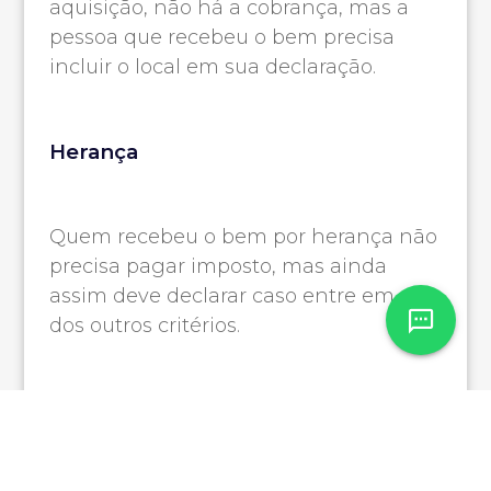
aquisição, não há a cobrança, mas a
pessoa que recebeu o bem precisa
incluir o local em sua declaração.
Herança
Quem recebeu o bem por herança não
precisa pagar imposto, mas ainda
assim deve declarar caso entre em um
dos outros critérios.
É possível declarar a
reforma de imóveis no