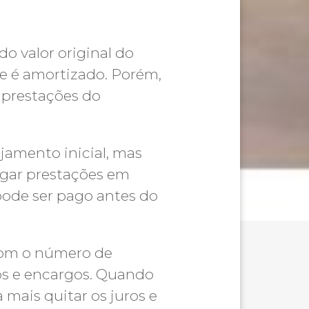
o valor original do
te é amortizado. Porém,
prestações do
jamento inicial, mas
agar prestações em
 pode ser pago antes do
 com o número de
os e encargos. Quando
mais quitar os juros e