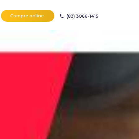
Compre online
(83) 3066-1415