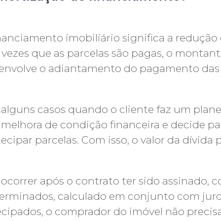
anciamento imobiliário significa a redução d
 vezes que as parcelas são pagas, o montan
envolve o adiantamento do pagamento das 
alguns casos quando o cliente faz um plane
melhora de condição financeira e decide p
cipar parcelas. Com isso, o valor da dívida
correr após o contrato ter sido assinado,
eterminados, calculado em conjunto com jur
ipados, o comprador do imóvel não precisa 