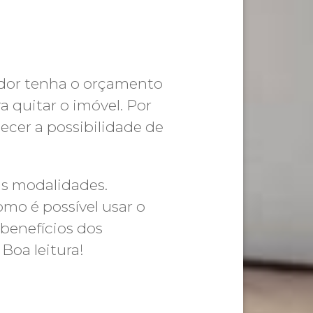
ador tenha o orçamento
 quitar o imóvel. Por
cer a possibilidade de
as modalidades.
mo é possível usar o
 benefícios dos
oa leitura!