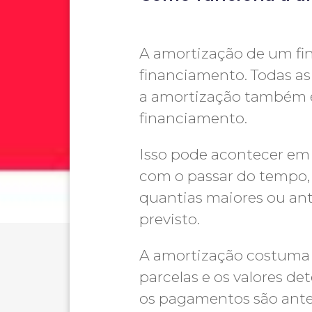
A amortização de um fin
financiamento. Todas as
a amortização também 
financiamento.
Isso pode acontecer em 
com o passar do tempo, 
quantias maiores ou ante
previsto.
A amortização costuma o
parcelas e os valores d
os pagamentos são antec