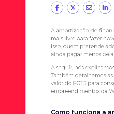
A
amortização de fina
mais livre para fazer n
isso, quem pretende adq
ainda pagar menos pela
A seguir, nós explicamo
Também detalhamos as p
valor do FGTS para conse
empreendimentos da Wa
Como funciona a a