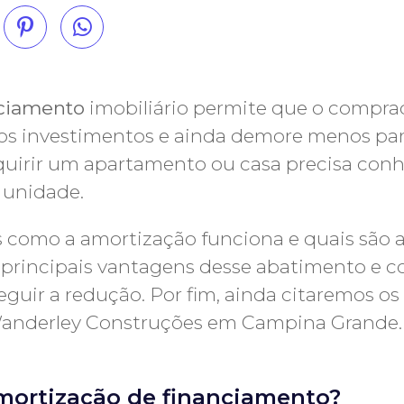
nciamento
imobiliário permite que o compr
ovos investimentos e ainda demore menos para
uirir um apartamento ou casa precisa conhe
 unidade.
s como a amortização funciona e quais são 
rincipais vantagens desse abatimento e co
guir a redução. Por fim, ainda citaremos os
nderley Construções em Campina Grande. B
mortização de financiamento?