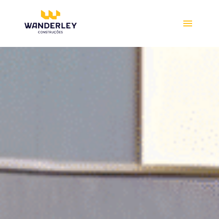
Compre online