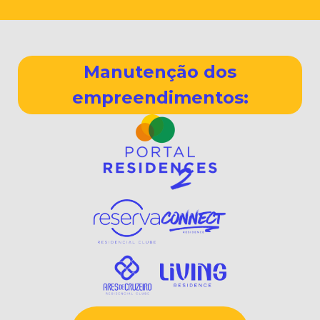
Manutenção dos
empreendimentos: